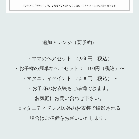
–
追加アレンジ（要予約）
・ママのヘアセット：4,950円（税込）
・お子様の簡単なヘアセット：1,100円（税込）〜
・マタニティペイント：5,500円（税込）〜
・お子様のお衣装もご準備できます。
お気軽にお問い合わせ下さい。
※マタニティドレス以外のお衣装で撮影される
場合はご準備をお願いいたします。
ー