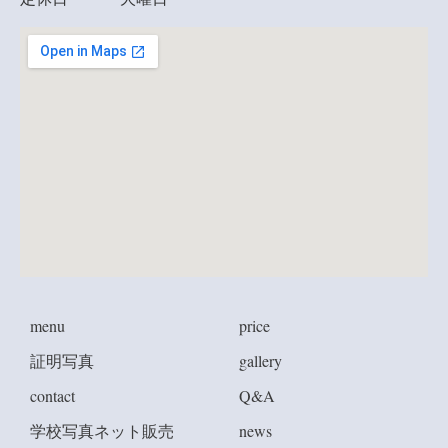
menu
price
証明写真
gallery
contact
Q&A
学校写真ネット販売
news