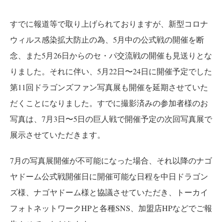
すでに報道等で取り上げられておりますが、新型コロナ
ウィルス感染拡大防止の為、5月中の公式戦の開催を断
念、また5月26日からのセ・パ交流戦の開催も見送りとな
りました。それに伴い、5月22日〜24日に開催予定でした
第11回ドラゴンズファン写真展も開催を延期させていた
だくことになりました。すでに撮影済みの参加者様のお
写真は、7月3日〜5日の巨人戦で開催予定の次回写真展で
展示させていただきます。
7月の写真展開催が不可能になった場合、それ以降のナゴ
ヤドーム公式戦開催日に開催可能な日程を中日ドラゴン
ズ様、ナゴヤドーム様と協議させていただき、トーカイ
フォトネットワークHPと各種SNS、加盟店HPなどでご報